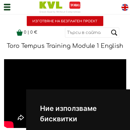
0
|
0
€
Toro Tempus Training Module 1 English
Ние използваме
бисквитки