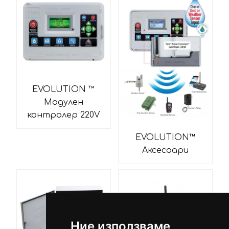
EVOLUTION ™
Модулен
контролер 220V
EVOLUTION™
Аксесоари
Ние използваме